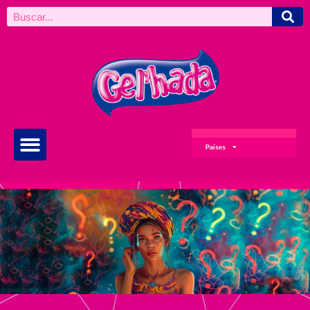
Países