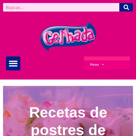
Países
Recetas de
postres de