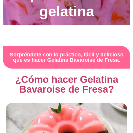
gelatina
Sorpréndete con lo práctico, fácil y delicioso
que es hacer Gelatina Bavaroise de Fresa.
¿Cómo hacer Gelatina
Bavaroise de Fresa?