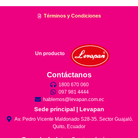
Términos y Condiciones
Un producto
Contáctanos
1800 670 060
097 981 4444
hablemos@levapan.com.ec
Sede principal | Levapan
Av. Pedro Vicente Maldonado S28-35. Sector Guajaló.
Quito, Ecuador