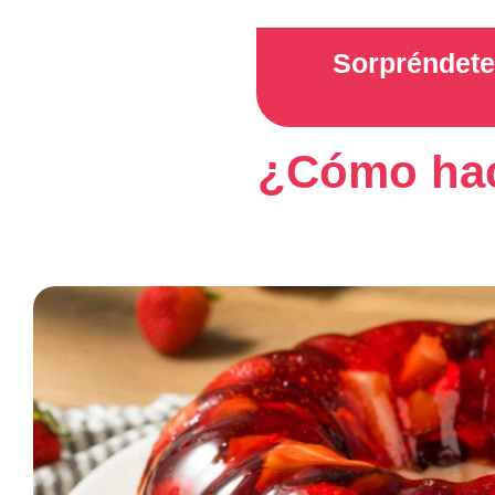
Sorpréndete 
¿Cómo hace