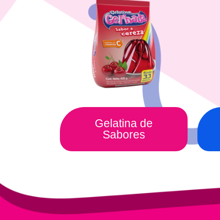
Gelatina de
Sabores