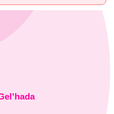
Gel’hada