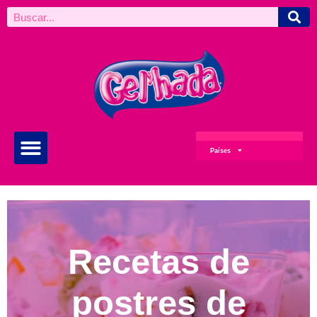
Países
Recetas de
postres de