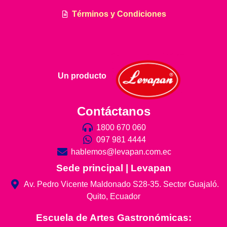
Términos y Condiciones
Un producto
Contáctanos
1800 670 060
097 981 4444
hablemos@levapan.com.ec
Sede principal | Levapan
Av. Pedro Vicente Maldonado S28-35. Sector Guajaló.
Quito, Ecuador
Escuela de Artes Gastronómicas: