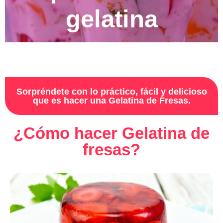
gelatina
Sorpréndete con lo práctico, fácil y delicioso
que es hacer una Gelatina de Fresas.
¿Cómo hacer Gelatina de
fresas?