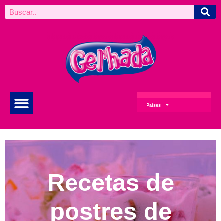
Países
Recetas de
postres de