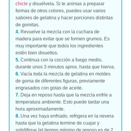
chicle
y disuélvela. Si te animas a preparar
formas de otros colores, puedes usar varios
sabores de gelatina y hacer porciones distintas
de gomitas.
4.
Revuelve la mezcla con la cuchara de
madera para evitar que se formen grumos. Es
muy importante que todos los ingredientes
estén bien disueltos.
5.
Continua con la cocción a fuego medio,
durante unos 3 minutos aprox. hasta que hierva.
6.
Vacía toda la mezcla de gelatina en moldes
de goma de diferentes figuras, previamente
engrasados con gotas de aceite.
7.
Deja en reposo hasta que la mezcla enfríe a
temperatura ambiente. Esto puede tardar una
hora aproximadamente.
8.
Una vez haya enfriado, refrigera en la nevera
hasta que la gelatina termine de cuajar y
solidifique (el tiempo mínimo de reposo es de 2