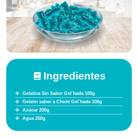
Ingredientes
Gelatina Sin Sabor Gel´hada 100g
Gelatin sabor a Chicle Gel´hada 100g
Azúcar 200g
Agua 250g