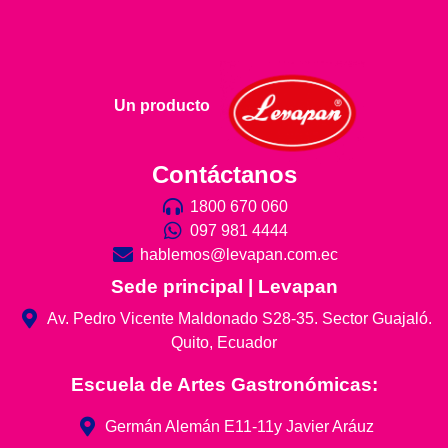
Un producto
Contáctanos
1800 670 060
097 981 4444
hablemos@levapan.com.ec
Sede principal | Levapan
Av. Pedro Vicente Maldonado S28-35. Sector Guajaló.
Quito, Ecuador
Escuela de Artes Gastronómicas:
Germán Alemán E11-11y Javier Aráuz