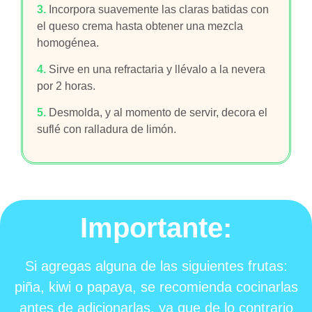
3.
Incorpora suavemente las claras batidas con
el queso crema hasta obtener una mezcla
homogénea.
4.
Sirve en una refractaria y llévalo a la nevera
por 2 horas.
5.
Desmolda, y al momento de servir, decora el
suflé con ralladura de limón.
Importante:
Si agregas alguna de las siguientes frutas:
piña, kiwi o papaya, se recomienda cocinarlas
antes de adicionarlas, ya que de lo contrario