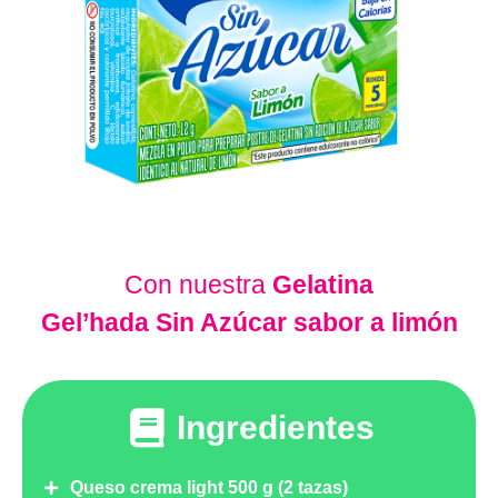
Con nuestra
Gelatina
Gel’hada Sin Azúcar sabor a limón
Ingredientes
Queso crema light 500 g (2 tazas)