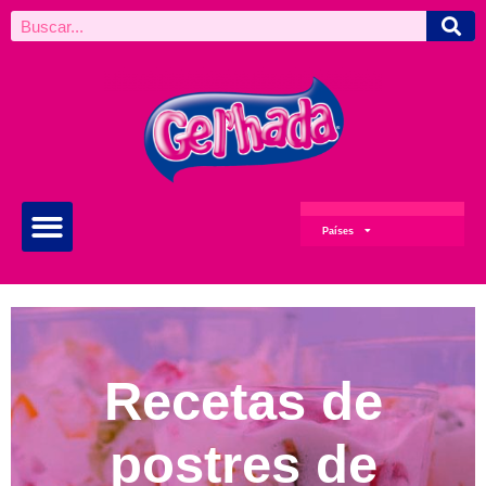
Países
Recetas de
postres de