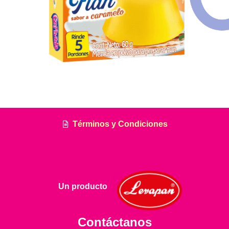
Términos y Condiciones
Un producto
Contáctanos