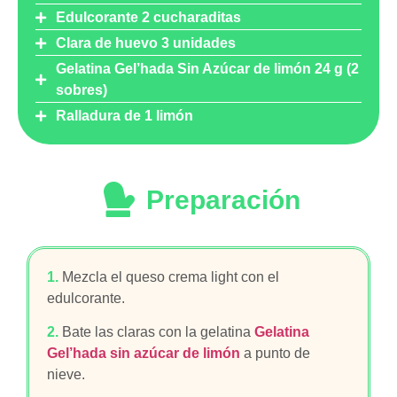
Edulcorante 2 cucharaditas
Clara de huevo 3 unidades
Gelatina Gel’hada Sin Azúcar de limón 24 g (2
sobres)
Ralladura de 1 limón
Preparación
1.
Mezcla el queso crema light con el
edulcorante.
2.
Bate las claras con la gelatina
Gelatina
Gel’hada sin azúcar de limón
a punto de
nieve.