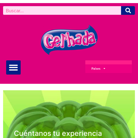
Países
Cuéntanos tu experiencia