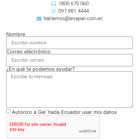
1800 670 060
097 981 4444
hablemos@levapan.com.ec
Nombre
Correo eléctrónico
¿En qué te podemos ayudar?
Autorizo a Gel´hada Ecuador usar mis datos