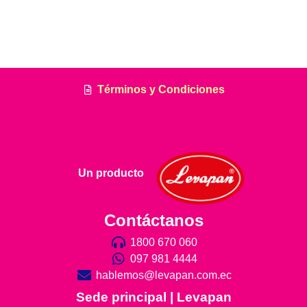
Términos y Condiciones
Un producto
Contáctanos
1800 670 060
097 981 4444
hablemos@levapan.com.ec
Sede principal | Levapan