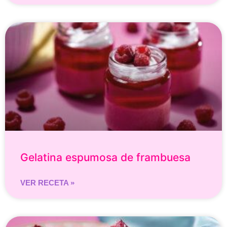
Gelatina espumosa de frambuesa
VER RECETA »