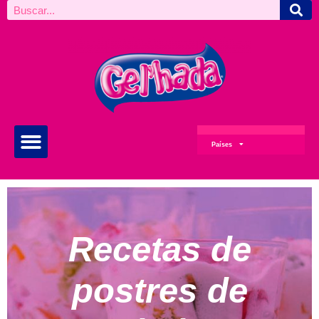
Países
Recetas de
postres de