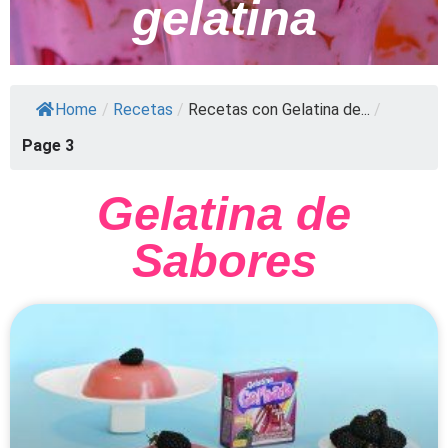
gelatina
Home
/
Recetas
/
Recetas con Gelatina de...
/
Page 3
Gelatina de
Sabores