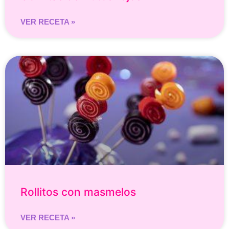
VER RECETA »
Rollitos con masmelos
VER RECETA »