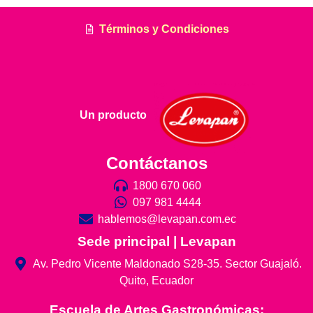
Términos y Condiciones
Un producto
Contáctanos
1800 670 060
097 981 4444
hablemos@levapan.com.ec
Sede principal | Levapan
Av. Pedro Vicente Maldonado S28-35. Sector Guajaló.
Quito, Ecuador
Escuela de Artes Gastronómicas: