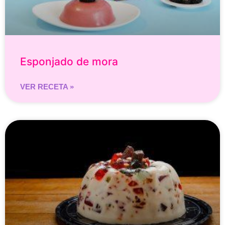
Esponjado de mora
VER RECETA »